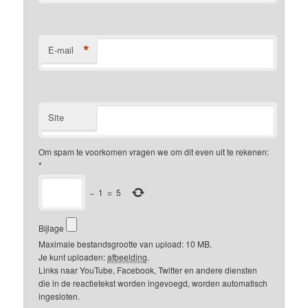
*
E-mail
Site
Om spam te voorkomen vragen we om dit even uit te rekenen:
*
−
1
=
5
Bijlage
Maximale bestandsgrootte van upload: 10 MB.
Je kunt uploaden:
afbeelding
.
Links naar YouTube, Facebook, Twitter en andere diensten
die in de reactietekst worden ingevoegd, worden automatisch
ingesloten.