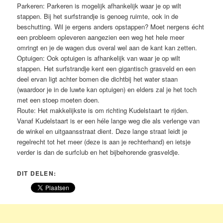
Parkeren:
Parkeren is mogelijk afhankelijk waar je op wilt
stappen. Bij het surfstrandje is genoeg ruimte, ook in de
beschutting. Wil je ergens anders opstappen? Moet nergens écht
een probleem opleveren aangezien een weg het hele meer
omringt en je de wagen dus overal wel aan de kant kan zetten.
Optuigen:
Ook optuigen is afhankelijk van waar je op wilt
stappen. Het surfstrandje kent een gigantisch grasveld en een
deel ervan ligt achter bomen die dichtbij het water staan
(waardoor je in de luwte kan optuigen) en elders zal je het toch
met een stoep moeten doen.
Route:
Het makkelijkste is om richting Kudelstaart te rijden.
Vanaf Kudelstaart is er een héle lange weg die als verlenge van
de winkel en uitgaansstraat dient. Deze lange straat leidt je
regelrecht tot het meer (deze is aan je rechterhand) en ietsje
verder is dan de surfclub en het bijbehorende grasveldje.
DIT DELEN: