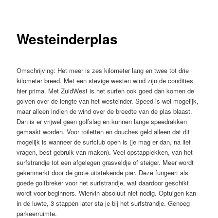
Westeinderplas
Omschrijving:
Het meer is zes kilometer lang en twee tot drie
kilometer breed. Met een stevige westen wind zijn de condities
hier prima. Met ZuidWest is het surfen ook goed dan komen de
golven over de lengte van het westeinder. Speed is wel mogelijk,
maar alleen indien de wind over de breedte van de plas blaast.
Dan is er vrijwel geen golfslag en kunnen lange speedrakken
gemaakt worden. Voor toiletten en douches geld alleen dat dit
mogelijk is wanneer de surfclub open is (je mag er dan, na lief
vragen, best gebruik van maken). Veel opstapplekken, van het
surfstrandje tot een afgelegen grasveldje of steiger. Meer wordt
gekenmerkt door de grote uitstekende pier. Deze fungeert als
goede golfbreker voor het surfstrandje, wat daardoor geschikt
wordt voor beginners. Wiervin absoluut niet nodig. Optuigen kan
in de luwte, 3 stappen later sta je bij het surfstrandje. Genoeg
parkeerruimte.