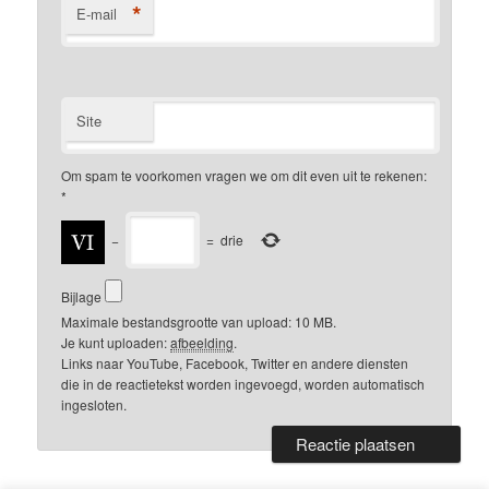
*
E-mail
Site
Om spam te voorkomen vragen we om dit even uit te rekenen:
*
−
=
drie
Bijlage
Maximale bestandsgrootte van upload: 10 MB.
Je kunt uploaden:
afbeelding
.
Links naar YouTube, Facebook, Twitter en andere diensten
die in de reactietekst worden ingevoegd, worden automatisch
ingesloten.