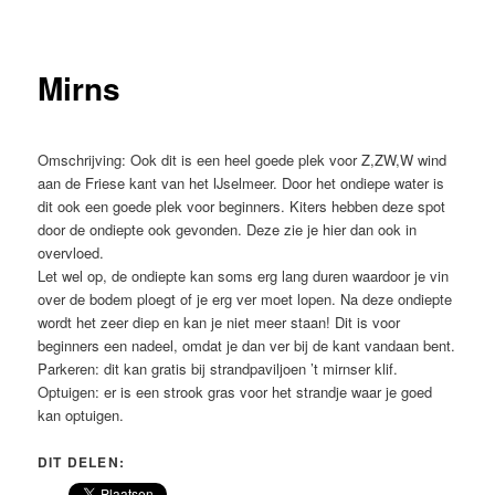
Mirns
Omschrijving:
Ook dit is een heel goede plek voor Z,ZW,W wind
aan de Friese kant van het IJselmeer. Door het ondiepe water is
dit ook een goede plek voor beginners. Kiters hebben deze spot
door de ondiepte ook gevonden. Deze zie je hier dan ook in
overvloed.
Let wel op, de ondiepte kan soms erg lang duren waardoor je vin
over de bodem ploegt of je erg ver moet lopen. Na deze ondiepte
wordt het zeer diep en kan je niet meer staan! Dit is voor
beginners een nadeel, omdat je dan ver bij de kant vandaan bent.
Parkeren: dit kan gratis bij strandpaviljoen ’t mirnser klif.
Optuigen: er is een strook gras voor het strandje waar je goed
kan optuigen.
DIT DELEN: