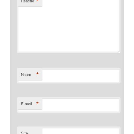
*
Reactie
*
Naam
*
E-mail
Site