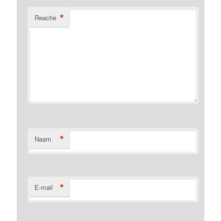
*
Reactie
*
Naam
*
E-mail