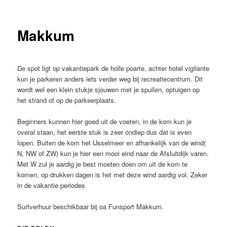
Makkum
De spot ligt op vakantiepark de holle poarte, achter hotel vigilante
kun je parkeren anders iets verder weg bij recreatiecentrum. Dit
wordt wel een klein stukje sjouwen met je spullen, optuigen op
het strand of op de parkeerplaats.
Beginners kunnen hier goed uit de voeten, in de kom kun je
overal staan, het eerste stuk is zeer ondiep dus dat is even
lopen. Buiten de kom het IJsselmeer en afhankelijk van de wind(
N, NW of ZW) kun je hier een mooi eind naar de Afsluitdijk varen.
Met W zul je aardig je best moeten doen om uit de kom te
komen, op drukken dagen is het met deze wind aardig vol. Zeker
in de vakantie periodes
Surfverhuur beschikbaar bij oa Funsport Makkum.