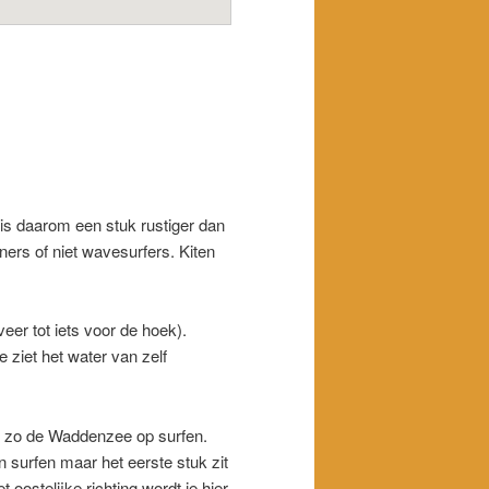
is daarom een stuk rustiger dan
ers of niet wavesurfers. Kiten
eer tot iets voor de hoek).
 ziet het water van zelf
and zo de Waddenzee op surfen.
n surfen maar het eerste stuk zit
 oostelijke richting wordt je hier