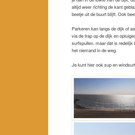
altijd weer richting de kant geb
beetje uit de buurt blijft. Ook b
Parkeren kan langs de dijk of a
via de trap op de dijk en optuige
surfspullen, maar dat is redelijk
het niemand in de weg.
Je kunt hier ook sup en windsur