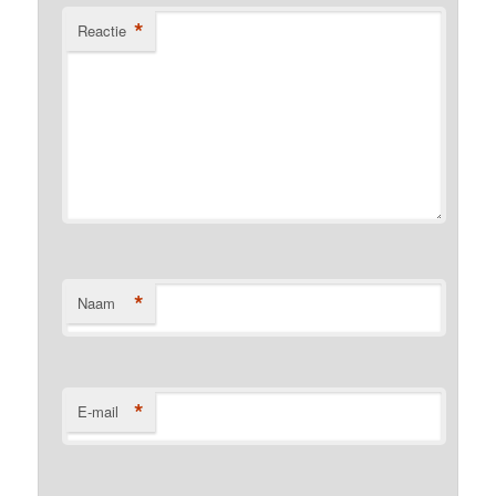
*
Reactie
*
Naam
*
E-mail