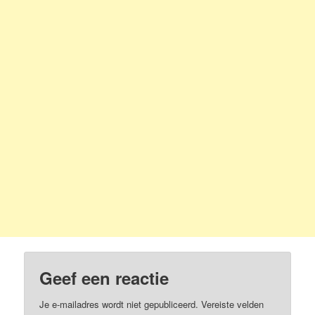
Geef een reactie
Je e-mailadres wordt niet gepubliceerd.
Vereiste velden