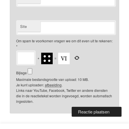
Site
Om spam te voorkomen vragen we om dit even uit te rekenen:
*
+
=
Bijlage
Maximale bestandsgrootte van upload: 10 MB.
Je kunt uploaden:
afbeelding
.
Links naar YouTube, Facebook, Twitter en andere diensten
die in de reactietekst worden ingevoegd, worden automatisch
ingesloten.