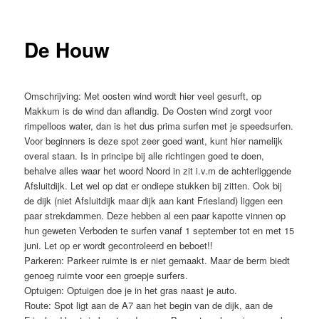
De Houw
Omschrijving:
Met oosten wind wordt hier veel gesurft, op
Makkum is de wind dan aflandig. De Oosten wind zorgt voor
rimpelloos water, dan is het dus prima surfen met je speedsurfen.
Voor beginners is deze spot zeer goed want, kunt hier namelijk
overal staan. Is in principe bij alle richtingen goed te doen,
behalve alles waar het woord Noord in zit i.v.m de achterliggende
Afsluitdijk. Let wel op dat er ondiepe stukken bij zitten. Ook bij
de dijk (niet Afsluitdijk maar dijk aan kant Friesland) liggen een
paar strekdammen. Deze hebben al een paar kapotte vinnen op
hun geweten Verboden te surfen vanaf 1 september tot en met 15
juni. Let op er wordt gecontroleerd en beboet!!
Parkeren:
Parkeer ruimte is er niet gemaakt. Maar de berm biedt
genoeg ruimte voor een groepje surfers.
Optuigen:
Optuigen doe je in het gras naast je auto.
Route:
Spot ligt aan de A7 aan het begin van de dijk, aan de