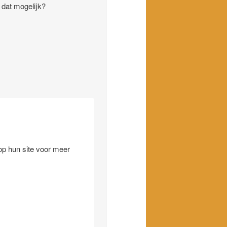
 dat mogelijk?
 op hun site voor meer