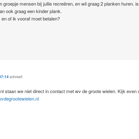
 groepje mensen bij jullie recreëren, en wil graag 2 planken huren. is
dan ook graag een kinder plank.
, en of ik vooraf moet betalen?
07:14
schreef:
.nl staan we niet direct in contact met wv de groote wielen. Kijk even
wvdegrootewielen.nl