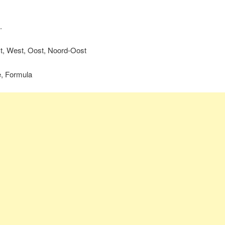
.
t, West, Oost, Noord-Oost
e, Formula