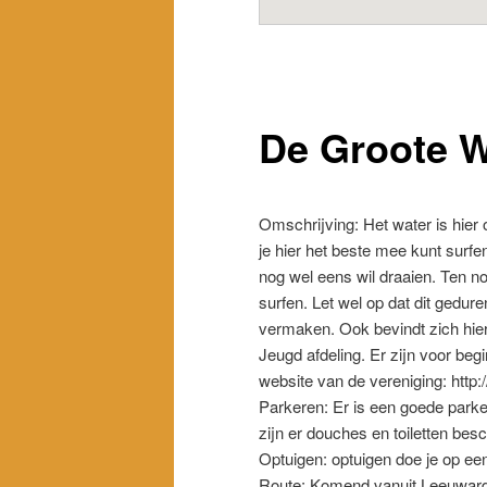
De Groote W
Omschrijving:
Het water is hier
je hier het beste mee kunt surfe
nog wel eens wil draaien. Ten no
surfen. Let wel op dat dit gedur
vermaken. Ook bevindt zich hier
Jeugd afdeling. Er zijn voor beg
website van de vereniging: http:
Parkeren:
Er is een goede parke
zijn er douches en toiletten besc
Optuigen:
optuigen doe je op een
Route:
Komend vanuit Leeuwarden