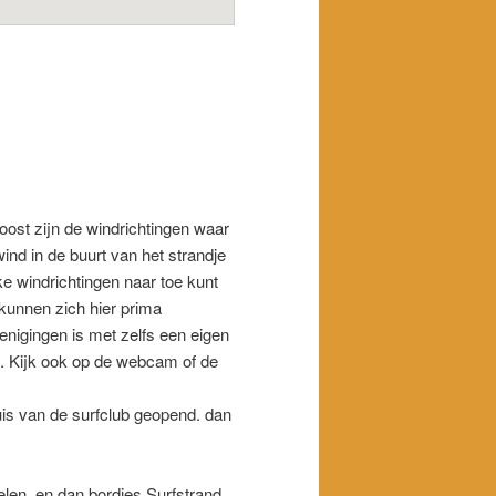
 oost zijn de windrichtingen waar
ind in de buurt van het strandje
ke windrichtingen naar toe kunt
 kunnen zich hier prima
enigingen is met zelfs een eigen
en. Kijk ook op de webcam of de
uis van de surfclub geopend. dan
en, en dan bordjes Surfstrand..