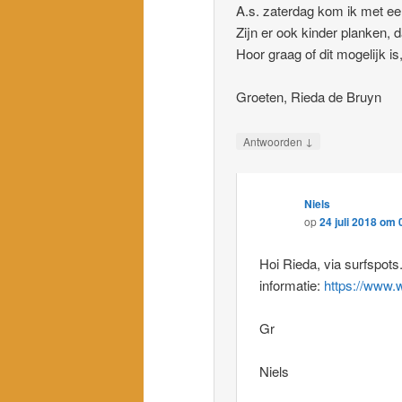
A.s. zaterdag kom ik met een
Zijn er ook kinder planken, 
Hoor graag of dit mogelijk is
Groeten, Rieda de Bruyn
↓
Antwoorden
Niels
op
24 juli 2018 om 
Hoi Rieda, via surfspots
informatie:
https://www.
Gr
Niels