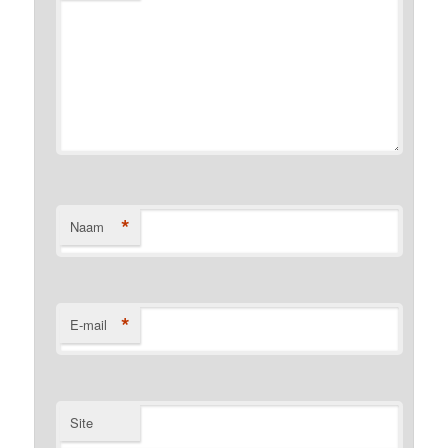
*
Naam
*
E-mail
Site