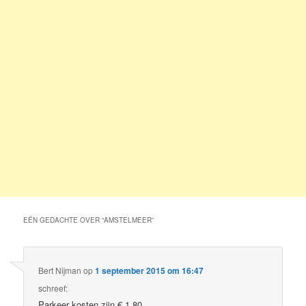
EÉN GEDACHTE OVER “
AMSTELMEER
”
Bert Nijman
op
1 september 2015 om 16:47
schreef:
Parkeer kosten zijn € 1,80.