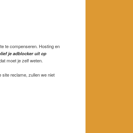
ite te compenseren. Hosting en
lief je adblocker uit
op
dat moet je zelf weten.
 site reclame, zullen we niet