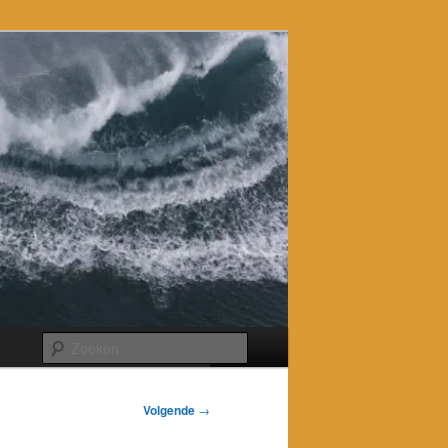
Zoeken
Volgende
→