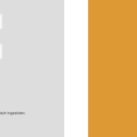
isch ingesloten.