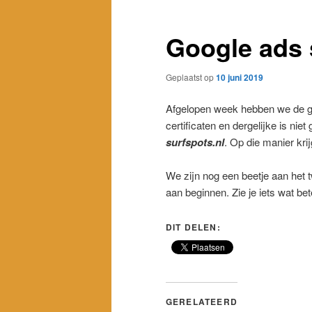
Google ads 
Geplaatst op
10 juni 2019
Afgelopen week hebben we de go
certificaten en dergelijke is niet
surfspots.nl
. Op die manier kri
We zijn nog een beetje aan het t
aan beginnen. Zie je iets wat bet
DIT DELEN:
GERELATEERD