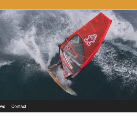
uws
Contact