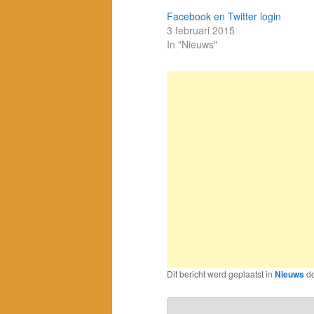
Facebook en Twitter login
3 februari 2015
In "Nieuws"
Dit bericht werd geplaatst in
Nieuws
d