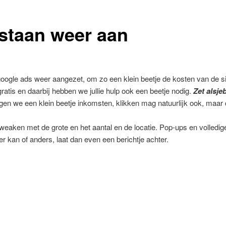
staan weer aan
ogle ads weer aangezet, om zo een klein beetje de kosten van de s
 gratis en daarbij hebben we jullie hulp ook een beetje nodig.
Zet alsjeb
jgen we een klein beetje inkomsten, klikken mag natuurlijk ook, maar 
weaken met de grote en het aantal en de locatie. Pop-ups en volledige
er kan of anders, laat dan even een berichtje achter.