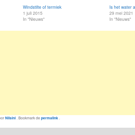
Windstilte of termiek
Is het water 
1 juli 2015
29 mei 2021
In "Nieuws"
In "Nieuws"
oor
Nilsini
. Bookmark de
permalink
.