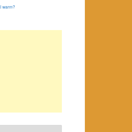
al warm?