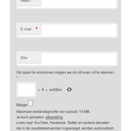
*
Naam
*
E-mail
Site
Om spam te voorkomen vragen we om dit even uit te rekenen:
*
+
9
=
achttien
Bijlage
Maximale bestandsgrootte van upload: 10 MB.
Je kunt uploaden:
afbeelding
.
Links naar YouTube, Facebook, Twitter en andere diensten
die in de reactietekst worden ingevoegd, worden automatisch